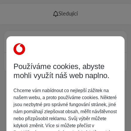
Sledující
Právě prohlíží tuto stránku
0
Žádný registrovaný uživatel si neprohlíží tuto stránku
Používáme cookies, abyste
mohli využít náš web naplno.
Chceme vám nabídnout co nejlepší zážitek na
našem webu, a proto používáme cookies. Některé
jsou nezbytné pro správné fungování stránek, jiné
nám pomáhají zlepšovat obsah, měřit návštěvnost
nebo přizpůsobit reklamu. Svůj výběr můžete
kdykoli změnit. Více si můžete přečíst v