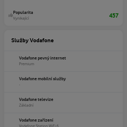
Popularita
457
Vynikající
Služby Vodafone
Vodafone pevný internet
Premium
Vodafone mobilní služby
-
Vodafone televize
Základní
Vodafone zařízení
Vodafone Station WiFi 6