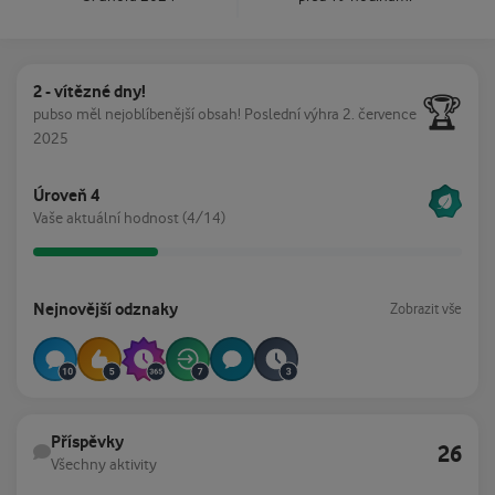
2 - vítězné dny!
2 - vítězné dny!
🏆
pubso měl nejoblíbenější obsah!
Poslední výhra 2. července
2025
Zobrazit vše
Úroveň 4
Vaše aktuální hodnost (4/14)
Zobrazit vše
Nejnovější odznaky
Zobrazit vše
Všechny aktivity
Příspěvky
26
Všechny aktivity