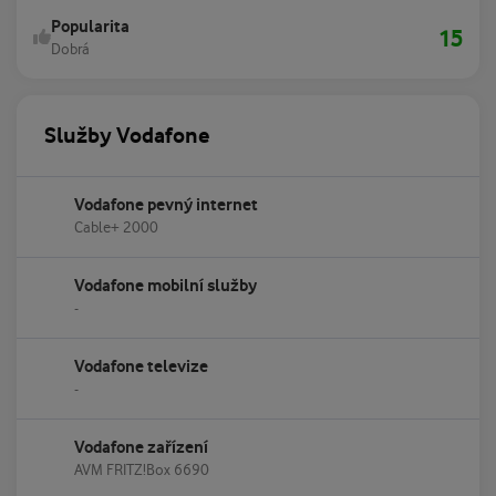
Popularita
15
Dobrá
Služby Vodafone
Vodafone pevný internet
Cable+ 2000
Vodafone mobilní služby
-
Vodafone televize
-
Vodafone zařízení
AVM FRITZ!Box 6690