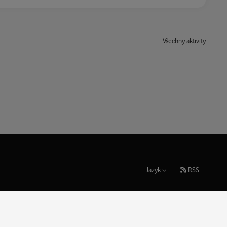
Všechny aktivity
Jazyk
RSS