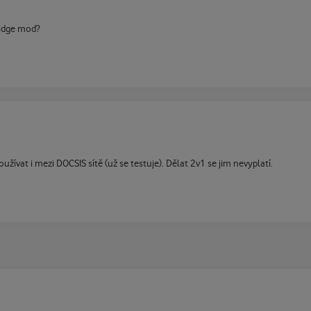
ridge mod?
ívat i mezi DOCSIS sítě (už se testuje). Dělat 2v1 se jim nevyplatí.