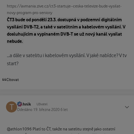
https://avmania.zive.cz/ct3-startuje--ceska-televize-bude-vysilat-
novy-program-pro-seniory
ČT3 bude od pondělí 23.3. dostupná v podzemní digitálním
vysílání DVB-T2, a také v satelitním a kabelovém vysílání. V
dosluhujícím a vypínaném DVB-T se už nový kanál vysílat
nebude.
...a dále v satelitu i kabelovém vysílání. V jaké nabídce? V tv
start?
Citovat
technik
Status
Uživatel
Odesláno
19. března 2020
6 let
@athlon1096 Platí to ČT, takže na satelitu stejně jako ostatní