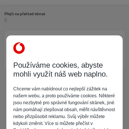
Přejít na přehled témat
Právě prohlíží tuto stránku
0
Žádný registrovaný uživatel si neprohlíží tuto stránku
Používáme cookies, abyste
mohli využít náš web naplno.
Chceme vám nabídnout co nejlepší zážitek na
našem webu, a proto používáme cookies. Některé
jsou nezbytné pro správné fungování stránek, jiné
nám pomáhají zlepšovat obsah, měřit návštěvnost
nebo přizpůsobit reklamu. Svůj výběr můžete
kdykoli změnit. Více si můžete přečíst v