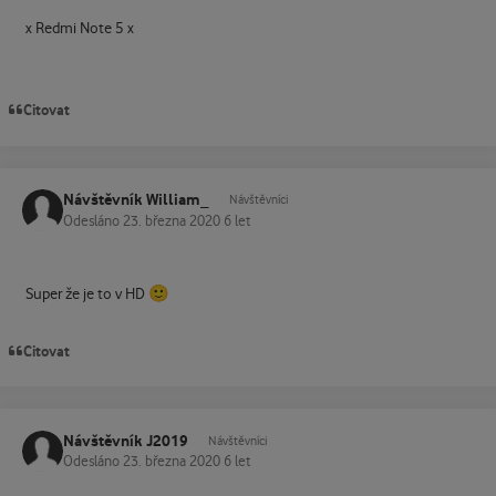
x Redmi Note 5 x
Citovat
Návštěvník William_
Návštěvníci
Odesláno
23. března 2020
6 let
🙂
Super že je to v HD
Citovat
Návštěvník J2019
Návštěvníci
Odesláno
23. března 2020
6 let