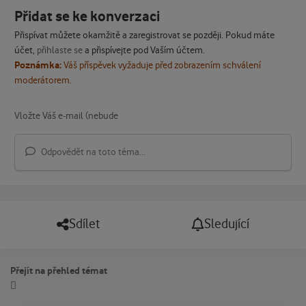
Přidat se ke konverzaci
Přispívat můžete okamžitě a zaregistrovat se později. Pokud máte
účet,
přihlaste se
a přispívejte pod Vaším účtem.
Poznámka:
Váš příspěvek vyžaduje před zobrazením schválení
moderátorem.
Odpovědět na toto téma...
Sdílet
Sledující
Přejít na přehled témat