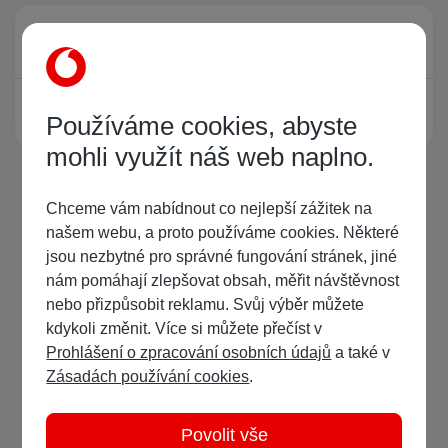
Právě prohlíží tuto stránku
0
Žádný registrovaný uživatel si neprohlíží tuto stránku
Používáme cookies, abyste
mohli využít náš web naplno.
Chceme vám nabídnout co nejlepší zážitek na
našem webu, a proto používáme cookies. Některé
jsou nezbytné pro správné fungování stránek, jiné
nám pomáhají zlepšovat obsah, měřit návštěvnost
nebo přizpůsobit reklamu. Svůj výběr můžete
kdykoli změnit. Více si můžete přečíst v
Prohlášení o zpracování osobních údajů
a také v
Zásadách používání cookies
.
Povolit vše