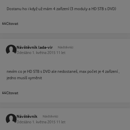
Dostanu ho i když už mám 4 zařízení (3 moduly a HD STB s DVD)
Citovat
Návštěvník lada-vir
Návštěvníci
Odesláno
1. května 2015
11 let
nevím co je HD STB s DVD ale nedostaneš, max počet je 4 zařízení ,
jedno musíš vyměnit
Citovat
Návštěvník
Návštěvníci
Odesláno
1. května 2015
11 let