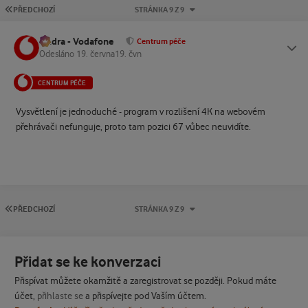
PRVNÍ STRÁNKA
PŘEDCHOZÍ
STRÁNKA 9 Z 9
Ondra - Vodafone
Status
Centrum péče
Odesláno
19. června
19. čvn
CENTRUM PÉČE
Vysvětlení je jednoduché - program v rozlišení 4K na webovém
přehrávači nefunguje, proto tam pozici 67 vůbec neuvidíte.
PRVNÍ STRÁNKA
PŘEDCHOZÍ
STRÁNKA 9 Z 9
Přidat se ke konverzaci
Přispívat můžete okamžitě a zaregistrovat se později. Pokud máte
účet,
přihlaste se
a přispívejte pod Vaším účtem.