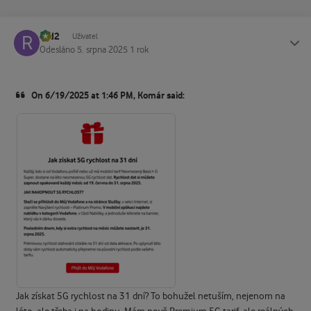
r2d2
Status
Uživatel
Odesláno
5. srpna 2025
1 rok
On 6/19/2025 at 1:46 PM, Komár said:
Jak získat 5G rychlost na 31 dní? To bohužel netuším, nejenom na