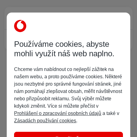
Právě prohlíží tuto stránku
0
Žádný registrovaný uživatel si neprohlíží tuto stránku
Používáme cookies, abyste
mohli využít náš web naplno.
Chceme vám nabídnout co nejlepší zážitek na
našem webu, a proto používáme cookies. Některé
jsou nezbytné pro správné fungování stránek, jiné
nám pomáhají zlepšovat obsah, měřit návštěvnost
nebo přizpůsobit reklamu. Svůj výběr můžete
kdykoli změnit. Více si můžete přečíst v
Prohlášení o zpracování osobních údajů
a také v
Zásadách používání cookies
.