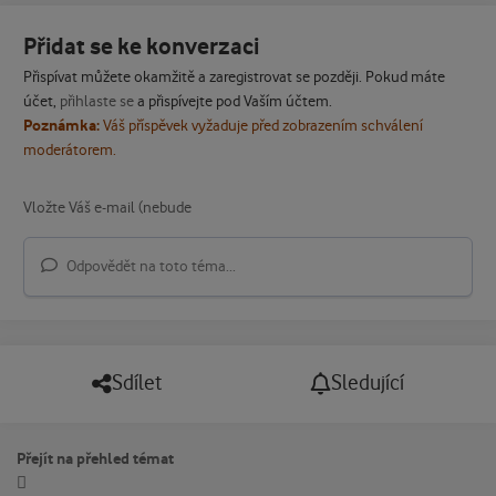
Přidat se ke konverzaci
Přispívat můžete okamžitě a zaregistrovat se později. Pokud máte
účet,
přihlaste se
a přispívejte pod Vaším účtem.
Poznámka:
Váš příspěvek vyžaduje před zobrazením schválení
moderátorem.
Odpovědět na toto téma...
Sdílet
Sledující
Přejít na přehled témat