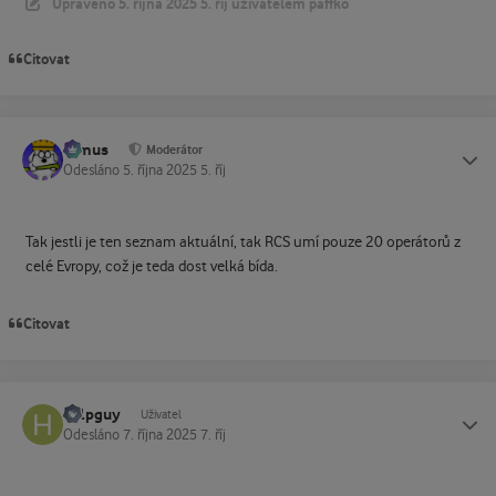
Upraveno
5. října 2025
5. říj
uživatelem paffko
Citovat
tomus
Status
Moderátor
Odesláno
5. října 2025
5. říj
Tak jestli je ten seznam aktuální, tak RCS umí pouze 20 operátorů z
celé Evropy, což je teda dost velká bída.
Citovat
helpguy
Status
Uživatel
Odesláno
7. října 2025
7. říj