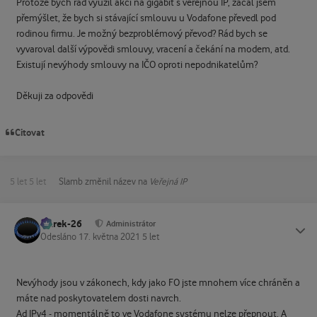
Protože bych rád využil akci na gigabit s veřejnou IP, začal jsem
přemýšlet, že bych si stávající smlouvu u Vodafone převedl pod
rodinou firmu. Je možný bezproblémový převod? Rád bych se
vyvaroval další výpovědi smlouvy, vracení a čekání na modem, atd.
Existují nevýhody smlouvy na IČO oproti nepodnikatelům?
Děkuji za odpovědi
Citovat
5 let
5 let
Slamb
změnil název na
Veřejná IP
Marek-26
Status
Administrátor
Odesláno
17. května 2021
5 let
Nevýhody jsou v zákonech, kdy jako FO jste mnohem více chráněn a
máte nad poskytovatelem dosti navrch.
Ad IPv4 - momentálně to ve Vodafone systému nelze přepnout. A