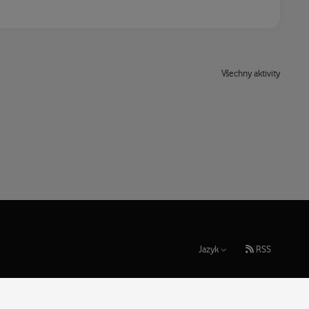
Všechny aktivity
Jazyk
RSS