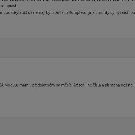
to opraví.
ncouzský atd.) už nemají být součástí Kompletu, jinak mohly by být distribu
CA Modulu mám v předplatném na měsíc Květen jiné čísla a písmena než na