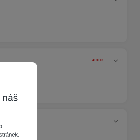
Statusy autora
AUTOR
t náš
Statusy autora
o
stránek,