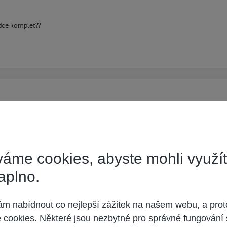
ídce komplet??
áme cookies, abyste mohli využí
aplno.
 nabídnout co nejlepší zážitek na našem webu, a prot
cookies. Některé jsou nezbytné pro správné fungování 