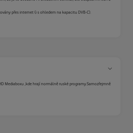
ovány přes internet (i s ohledem na kapacitu DVB-C).
Statusy autora
 HD Mediaboxu ,kde hrají normálně ruské programy.Samozřejmně