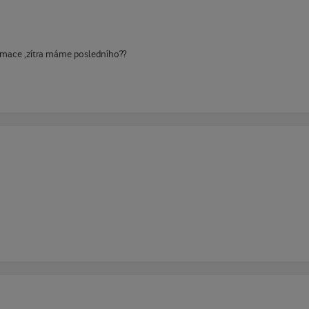
rmace ,zítra máme posledního??