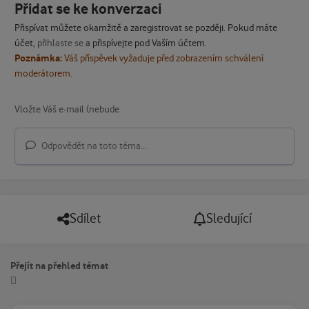
Přidat se ke konverzaci
Přispívat můžete okamžitě a zaregistrovat se později. Pokud máte
účet,
přihlaste se
a přispívejte pod Vaším účtem.
Poznámka:
Váš příspěvek vyžaduje před zobrazením schválení
moderátorem.
Odpovědět na toto téma...
Sdílet
Sledující
Přejít na přehled témat