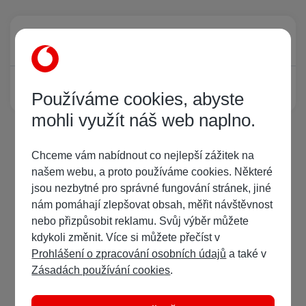
Právě prohlíží tuto stránku
0
Žádný registrovaný uživatel si neprohlíží tuto stránku
Používáme cookies, abyste
mohli využít náš web naplno.
Chceme vám nabídnout co nejlepší zážitek na
našem webu, a proto používáme cookies. Některé
jsou nezbytné pro správné fungování stránek, jiné
nám pomáhají zlepšovat obsah, měřit návštěvnost
nebo přizpůsobit reklamu. Svůj výběr můžete
kdykoli změnit. Více si můžete přečíst v
Prohlášení o zpracování osobních údajů
a také v
Zásadách používání cookies
.