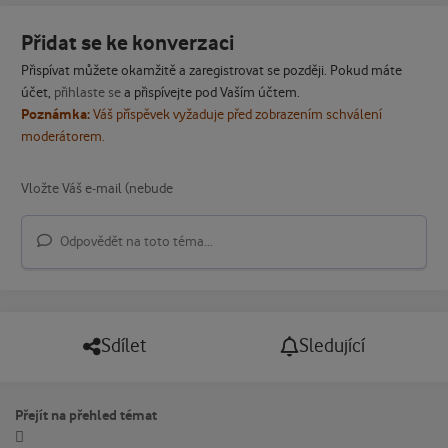
Přidat se ke konverzaci
Přispívat můžete okamžitě a zaregistrovat se později. Pokud máte
účet,
přihlaste se
a přispívejte pod Vaším účtem.
Poznámka:
Váš příspěvek vyžaduje před zobrazením schválení
moderátorem.
Odpovědět na toto téma...
Sdílet
Sledující
Přejít na přehled témat