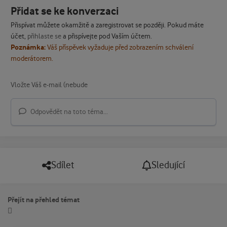
Přidat se ke konverzaci
Přispívat můžete okamžitě a zaregistrovat se později. Pokud máte
účet,
přihlaste se
a přispívejte pod Vaším účtem.
Poznámka:
Váš příspěvek vyžaduje před zobrazením schválení
moderátorem.
Odpovědět na toto téma...
Sdílet
Sledující
Přejít na přehled témat