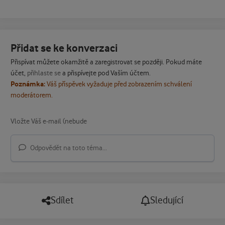
Přidat se ke konverzaci
Přispívat můžete okamžitě a zaregistrovat se později. Pokud máte
účet,
přihlaste se
a přispívejte pod Vaším účtem.
Poznámka:
Váš příspěvek vyžaduje před zobrazením schválení
moderátorem.
Odpovědět na toto téma...
Sdílet
Sledující