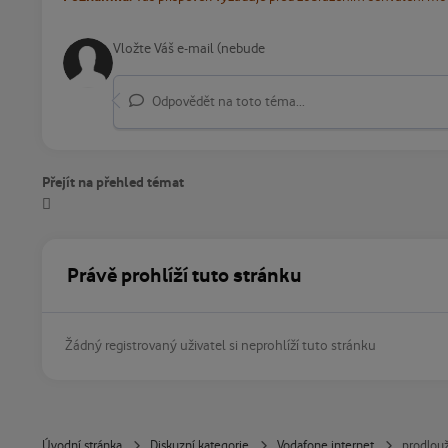
Odpovědět na toto téma...
Přejít na přehled témat
Právě prohlíží tuto stránku
Žádný registrovaný uživatel si neprohlíží tuto stránku
Úvodní stránka
Diskuzní kategorie
Vodafone internet
prodlouž