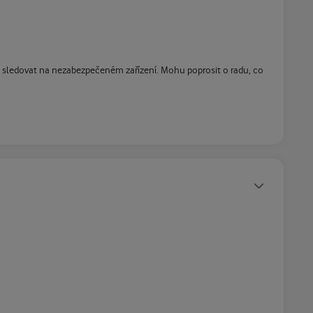
e sledovat na nezabezpečeném zařízení. Mohu poprosit o radu, co
Statusy autora