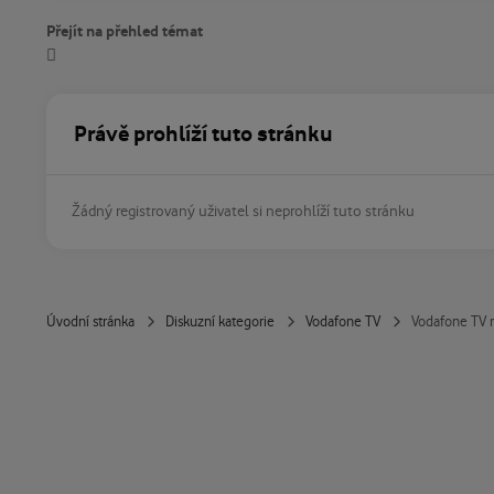
Přejít na přehled témat
Právě prohlíží tuto stránku
Žádný registrovaný uživatel si neprohlíží tuto stránku
Úvodní stránka
Diskuzní kategorie
Vodafone TV
Vodafone TV 