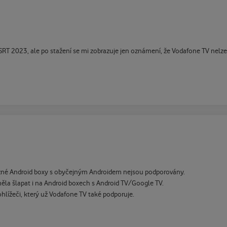
 SRT 2023, ale po stažení se mi zobrazuje jen oznámení, že Vodafone TV nelz
různé Android boxy s obyčejným Androidem nejsou podporovány.
měla šlapat i na Android boxech s Android TV/Google TV.
hlížeči, který už Vodafone TV také podporuje.