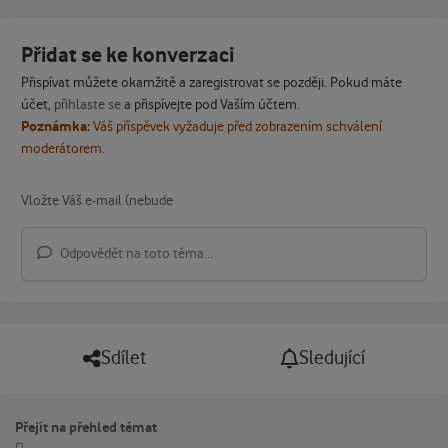
Přidat se ke konverzaci
Přispívat můžete okamžitě a zaregistrovat se později. Pokud máte
účet,
přihlaste se
a přispívejte pod Vaším účtem.
Poznámka:
Váš příspěvek vyžaduje před zobrazením schválení
moderátorem.
Odpovědět na toto téma...
Sdílet
Sledující
Přejít na přehled témat