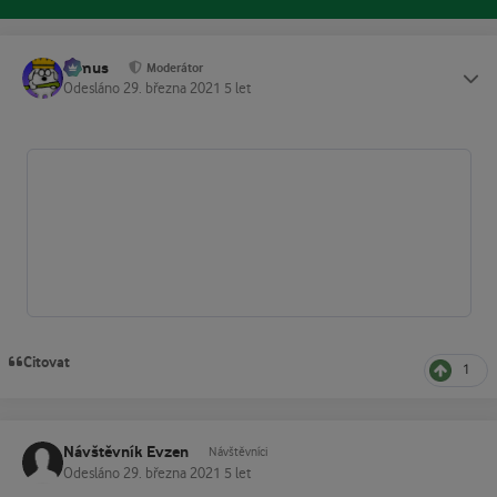
tomus
Status
Moderátor
Odesláno
29. března 2021
5 let
Citovat
1
Návštěvník Evzen
Návštěvníci
Odesláno
29. března 2021
5 let