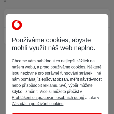
Právě prohlíží tuto stránku
0
Žádný registrovaný uživatel si neprohlíží tuto stránku
Používáme cookies, abyste
mohli využít náš web naplno.
Chceme vám nabídnout co nejlepší zážitek na
našem webu, a proto používáme cookies. Některé
jsou nezbytné pro správné fungování stránek, jiné
nám pomáhají zlepšovat obsah, měřit návštěvnost
nebo přizpůsobit reklamu. Svůj výběr můžete
kdykoli změnit. Více si můžete přečíst v
Prohlášení o zpracování osobních údajů
a také v
Zásadách používání cookies
.