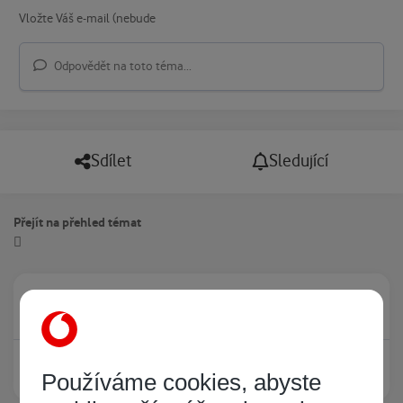
Odpovědět na toto téma...
Sdílet
Sledující
Přejít na přehled témat
Právě prohlíží tuto stránku
0
Žádný registrovaný uživatel si neprohlíží tuto stránku
Používáme cookies, abyste