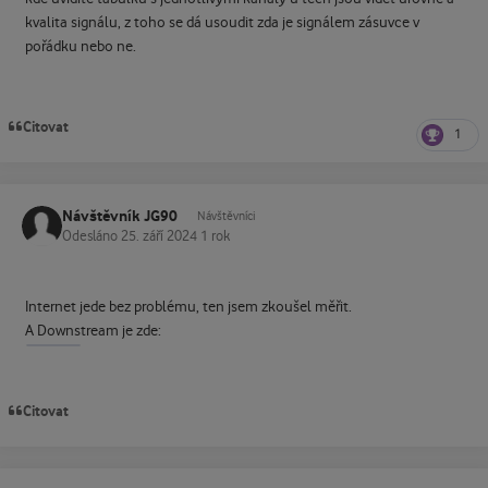
kvalita signálu, z toho se dá usoudit zda je signálem zásuvce v
pořádku nebo ne.
Citovat
1
Návštěvník JG90
Návštěvníci
Odesláno
25. září 2024
1 rok
Internet jede bez problému, ten jsem zkoušel měřit.
A Downstream je zde:
Citovat