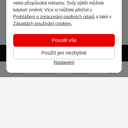
nebo přizpůsobit reklamu. Svůj výběr můžete
kdykoli změnit. Více si můžete přečíst v
Prohlášení o zpracování osobních údajů
a také v
Zásadách používání cookies
.
Povolit vše
Použít jen nezbytné
Nastavení
Světlý režim
Tmavý režim
Předvolba systému
Jazyk
RSS
Přihlásit se
Vytvořit účet
Vyhledávání
Menu
Ochrana osobních údajů
Cookies
Vodafone Czech Republic a.s.,
nám. Junkových 2808/2, 155 00 - Praha 5,
IČO 25788001, sp. zn. B 6064 vedená u Městského
soudu v Praze
Powered by
Invision Community