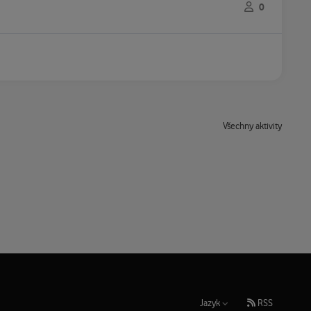
0
Všechny aktivity
Jazyk
RSS