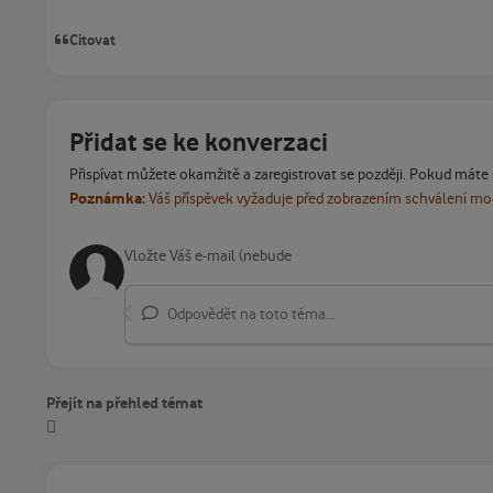
Citovat
Přidat se ke konverzaci
Přispívat můžete okamžitě a zaregistrovat se později. Pokud máte
Poznámka:
Váš příspěvek vyžaduje před zobrazením schválení m
Odpovědět na toto téma...
Přejít na přehled témat