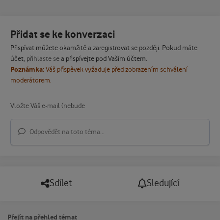
Přidat se ke konverzaci
Přispívat můžete okamžitě a zaregistrovat se později. Pokud máte
účet,
přihlaste se
a přispívejte pod Vaším účtem.
Poznámka:
Váš příspěvek vyžaduje před zobrazením schválení
moderátorem.
Odpovědět na toto téma...
Sdílet
Sledující
Přejít na přehled témat