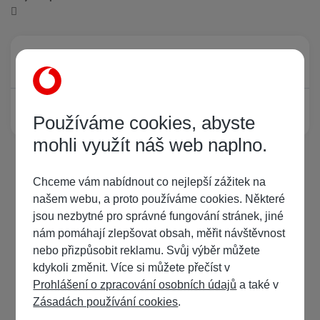
Právě prohlíží tuto stránku
0
Žádný registrovaný uživatel si neprohlíží tuto stránku
Používáme cookies, abyste
mohli využít náš web naplno.
Chceme vám nabídnout co nejlepší zážitek na
našem webu, a proto používáme cookies. Některé
jsou nezbytné pro správné fungování stránek, jiné
nám pomáhají zlepšovat obsah, měřit návštěvnost
nebo přizpůsobit reklamu. Svůj výběr můžete
kdykoli změnit. Více si můžete přečíst v
Prohlášení o zpracování osobních údajů
a také v
Zásadách používání cookies
.