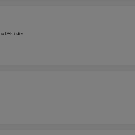
u DVB-t site.