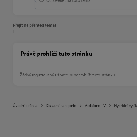
Odpovědět na toto téma...
Přejít na přehled témat
Právě prohlíží tuto stránku
Žádný registrovaný uživatel si neprohlíží tuto stránku
Úvodní stránka
Diskuzní kategorie
Vodafone TV
Hybridní vysí