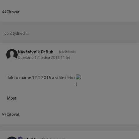
Citovat
po 2 týdnech...
Návštěvník PcBuh
Návštěvníci
Odesláno
12. ledna 2015
11 let
Tak tu máme 12.1.2015 a stále ticho
Most
Citovat