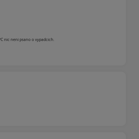
PC nic neni psano o vypadcich.