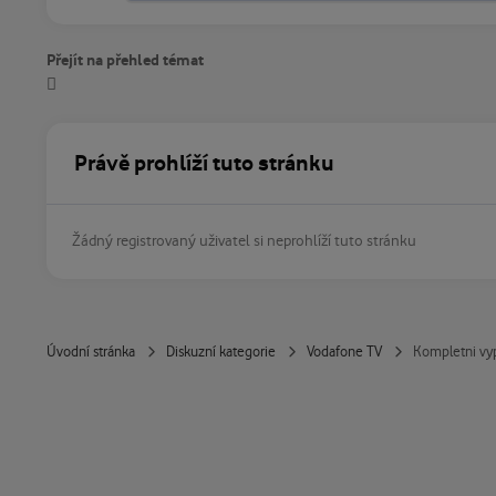
Přejít na přehled témat
Právě prohlíží tuto stránku
Žádný registrovaný uživatel si neprohlíží tuto stránku
Úvodní stránka
Diskuzní kategorie
Vodafone TV
Kompletni vyp