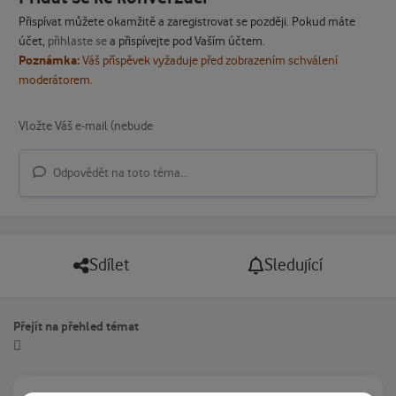
Přispívat můžete okamžitě a zaregistrovat se později. Pokud máte
účet,
přihlaste se
a přispívejte pod Vaším účtem.
Poznámka:
Váš příspěvek vyžaduje před zobrazením schválení
moderátorem.
Odpovědět na toto téma...
Sdílet
Sledující
Přejít na přehled témat