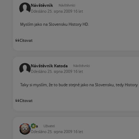
Návštěvník
Návštěvníci
Odesláno
25. srpna 2009
16 let
Myslím jako na Slovensku History HD.
Citovat
Návštěvník Katoda
Návštěvníci
Odesláno
25. srpna 2009
16 let
Taky si myslím, že to bude stejné jako na Slovensku, tedy History 
Citovat
vpa
Uživatel
Odesláno
25. srpna 2009
16 let