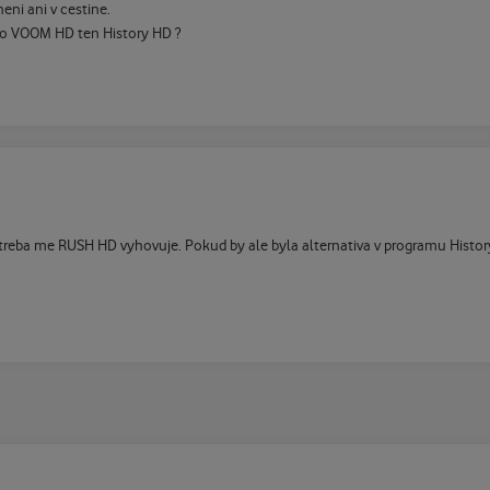
eni ani v cestine.
sto VOOM HD ten History HD ?
 treba me RUSH HD vyhovuje. Pokud by ale byla alternativa v programu Histor