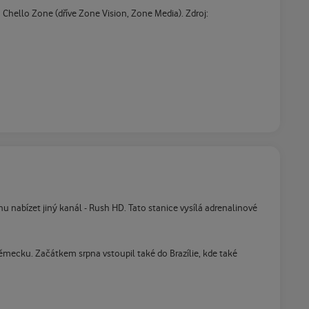
Chello Zone (dříve Zone Vision, Zone Media). Zdroj:
 nabízet jiný kanál - Rush HD. Tato stanice vysílá adrenalinové
Německu. Začátkem srpna vstoupil také do Brazílie, kde také