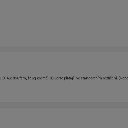
HD. Ale doufám, že jej kromě HD verze přidají i ve standardním rozlišení. (Ne