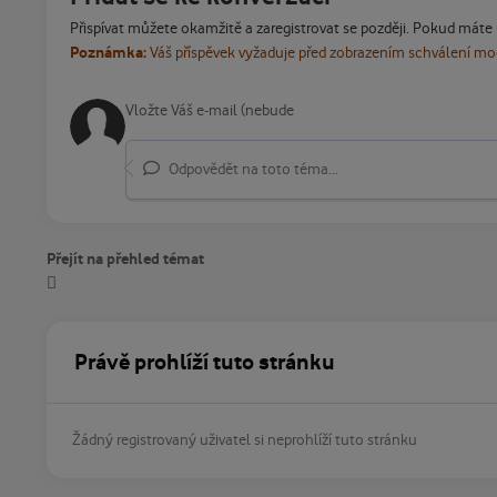
Přispívat můžete okamžitě a zaregistrovat se později. Pokud máte
Poznámka:
Váš příspěvek vyžaduje před zobrazením schválení m
Odpovědět na toto téma...
Přejít na přehled témat
Právě prohlíží tuto stránku
Žádný registrovaný uživatel si neprohlíží tuto stránku