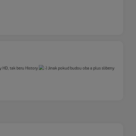
y HD, tak beru History
Jinak pokud budou oba a plus slibeny