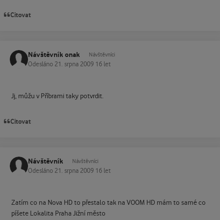
Citovat
Návštěvník onak
Návštěvníci
Odesláno
21. srpna 2009
16 let
Jj, můžu v Příbrami taky potvrdit.
Citovat
Návštěvník
Návštěvníci
Odesláno
21. srpna 2009
16 let
Zatím co na Nova HD to přestalo tak na VOOM HD mám to samé co
píšete Lokalita Praha Jižní město