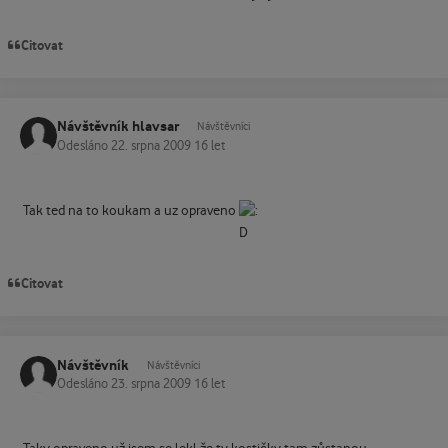
Citovat
Návštěvník hlavsar
Návštěvníci
Odesláno
22. srpna 2009
16 let
Tak ted na to koukam a uz opraveno
Citovat
Návštěvník
Návštěvníci
Odesláno
23. srpna 2009
16 let