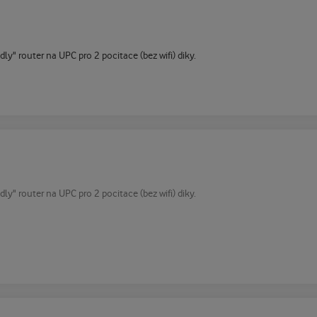
dly" router na UPC pro 2 pocitace (bez wifi) diky.
dly" router na UPC pro 2 pocitace (bez wifi) diky.