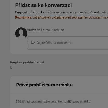
Přidat se ke konverzaci
Přispívat můžete okamžitě a zaregistrovat se později. Pokud máte
Poznámka:
Váš příspěvek vyžaduje před zobrazením schválení m
Odpovědět na toto téma...
Přejít na přehled témat
Právě prohlíží tuto stránku
Žádný registrovaný uživatel si neprohlíží tuto stránku