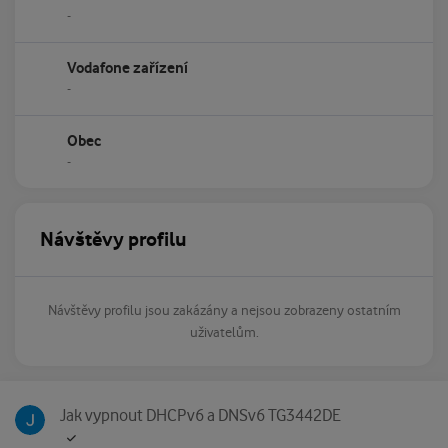
-
Vodafone zařízení
-
Obec
-
Návštěvy profilu
Návštěvy profilu jsou zakázány a nejsou zobrazeny ostatním
uživatelům.
Jak vypnout DHCPv6 a DNSv6 TG3442DE
Jak vypnout DHCPv6 a DNSv6 TG3442DE