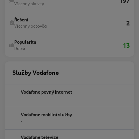
197
Všechny aktivity
Všechny odpovědi
Řešení
2
Všechny odpovědi
Popularita
13
Dobrá
Služby Vodafone
Vodafone pevný internet
-
Vodafone mobilní služby
-
Vodafone televize