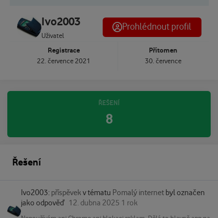
Ivo2003
Prohlédnout profil
Uživatel
Registrace
Přítomen
22. července 2021
30. července
ŘEŠENÍ
8
Řešení
Ivo2003:
příspěvek
v tématu
Pomalý internet
byl označen
jako odpověď
12. dubna 2025
1 rok