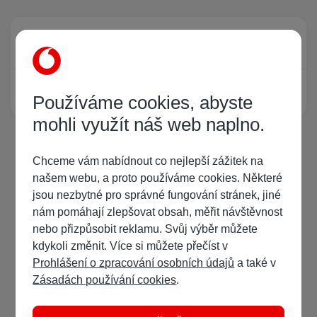
Právě prohlíží tuto stránku
0
Žádný registrovaný uživatel si neprohlíží tuto stránku
Používáme cookies, abyste
mohli využít náš web naplno.
Chceme vám nabídnout co nejlepší zážitek na
našem webu, a proto používáme cookies. Některé
jsou nezbytné pro správné fungování stránek, jiné
nám pomáhají zlepšovat obsah, měřit návštěvnost
nebo přizpůsobit reklamu. Svůj výběr můžete
kdykoli změnit. Více si můžete přečíst v
Prohlášení o zpracování osobních údajů
a také v
Zásadách používání cookies
.