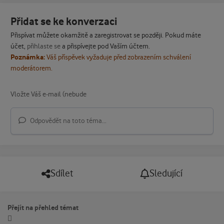
Přidat se ke konverzaci
Přispívat můžete okamžitě a zaregistrovat se později. Pokud máte
účet,
přihlaste se
a přispívejte pod Vaším účtem.
Poznámka:
Váš příspěvek vyžaduje před zobrazením schválení
moderátorem.
Odpovědět na toto téma...
Sdílet
Sledující
Přejít na přehled témat