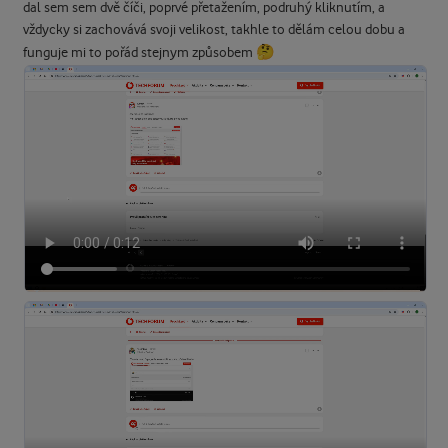
dal sem sem dvě číči, poprvé přetažením, podruhý kliknutím, a
vždycky si zachovává svoji velikost, takhle to dělám celou dobu a
🤔
funguje mi to pořád stejnym způsobem