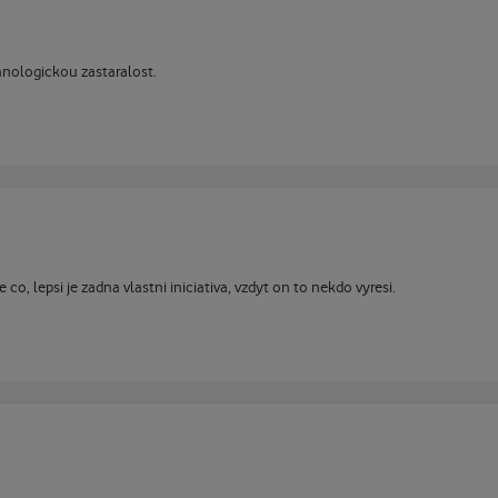
hnologickou zastaralost.
 co, lepsi je zadna vlastni iniciativa, vzdyt on to nekdo vyresi.