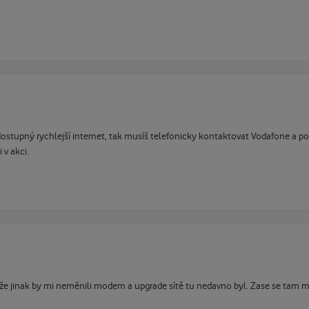
ostupný rychlejší internet, tak musíš telefonicky kontaktovat Vodafone a požá
 v akci.
e jinak by mi neměnili modem a upgrade sítě tu nedavno byl. Zase se tam musí