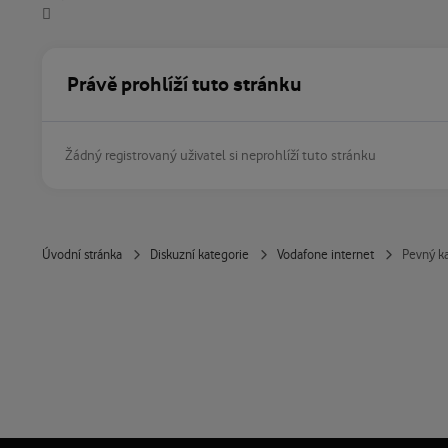
Právě prohlíží tuto stránku
Žádný registrovaný uživatel si neprohlíží tuto stránku
Úvodní stránka
Diskuzní kategorie
Vodafone internet
Pevný ka