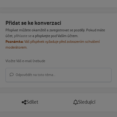
Přidat se ke konverzaci
Přispívat můžete okamžitě a zaregistrovat se později. Pokud máte
účet,
přihlaste se
a přispívejte pod Vaším účtem.
Poznámka:
Váš příspěvek vyžaduje před zobrazením schválení
moderátorem.
Odpovědět na toto téma...
Sdílet
Sledující