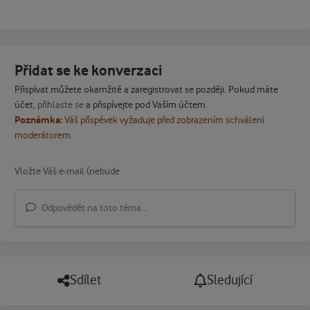
Přidat se ke konverzaci
Přispívat můžete okamžitě a zaregistrovat se později. Pokud máte
účet,
přihlaste se
a přispívejte pod Vaším účtem.
Poznámka:
Váš příspěvek vyžaduje před zobrazením schválení
moderátorem.
Odpovědět na toto téma...
Sdílet
Sledující