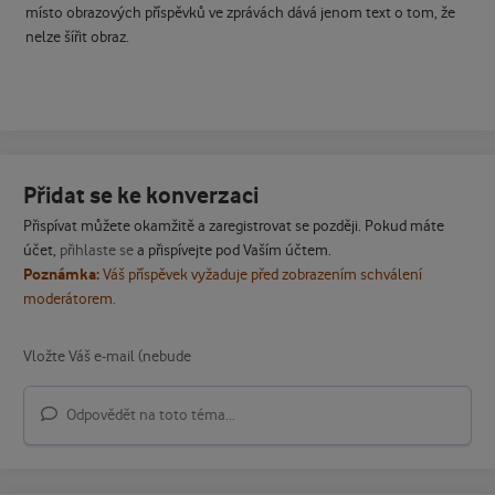
místo obrazových příspěvků ve zprávách dává jenom text o tom, že
nelze šířit obraz.
Přidat se ke konverzaci
Přispívat můžete okamžitě a zaregistrovat se později. Pokud máte
účet,
přihlaste se
a přispívejte pod Vaším účtem.
Poznámka:
Váš příspěvek vyžaduje před zobrazením schválení
moderátorem.
Odpovědět na toto téma...