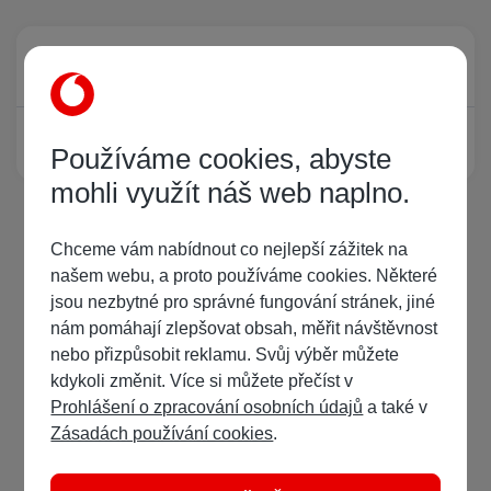
Právě prohlíží tuto stránku
0
Žádný registrovaný uživatel si neprohlíží tuto stránku
Používáme cookies, abyste
mohli využít náš web naplno.
Chceme vám nabídnout co nejlepší zážitek na
našem webu, a proto používáme cookies. Některé
jsou nezbytné pro správné fungování stránek, jiné
nám pomáhají zlepšovat obsah, měřit návštěvnost
nebo přizpůsobit reklamu. Svůj výběr můžete
kdykoli změnit. Více si můžete přečíst v
Prohlášení o zpracování osobních údajů
a také v
Zásadách používání cookies
.