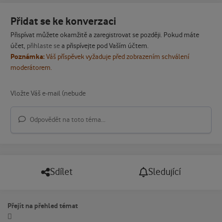
Přidat se ke konverzaci
Přispívat můžete okamžitě a zaregistrovat se později. Pokud máte
účet,
přihlaste se
a přispívejte pod Vaším účtem.
Poznámka:
Váš příspěvek vyžaduje před zobrazením schválení
moderátorem.
Odpovědět na toto téma...
Sdílet
Sledující
Přejít na přehled témat