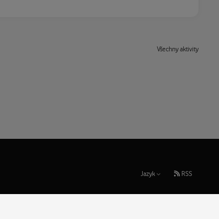
Všechny aktivity
Jazyk
RSS