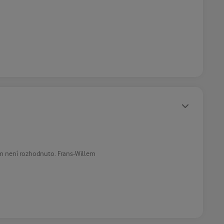
Statusy autora
ím není rozhodnuto. Frans-Willem