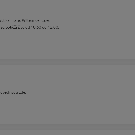
blika, Frans-Willem de Kloet.
uze poběží živě od 10:30 do 12:00.
ovedi jsou zde: