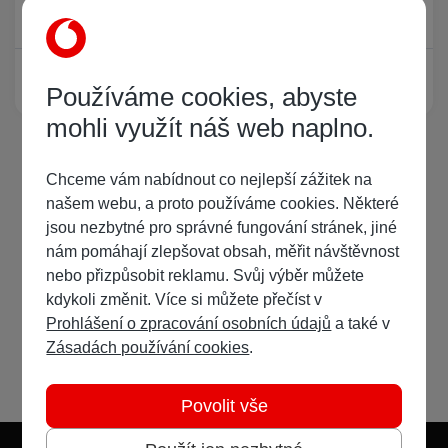
Právě prohlíží tuto stránku
0
Žádný registrovaný uživatel si neprohlíží tuto stránku
Používáme cookies, abyste
mohli využít náš web naplno.
Chceme vám nabídnout co nejlepší zážitek na
našem webu, a proto používáme cookies. Některé
jsou nezbytné pro správné fungování stránek, jiné
nám pomáhají zlepšovat obsah, měřit návštěvnost
nebo přizpůsobit reklamu. Svůj výběr můžete
kdykoli změnit. Více si můžete přečíst v
Prohlášení o zpracování osobních údajů
a také v
Zásadách používání cookies
.
Povolit vše