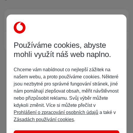
Právě prohlíží tuto stránku
0
Žádný registrovaný uživatel si neprohlíží tuto stránku
Používáme cookies, abyste
mohli využít náš web naplno.
Chceme vám nabídnout co nejlepší zážitek na
našem webu, a proto používáme cookies. Některé
jsou nezbytné pro správné fungování stránek, jiné
nám pomáhají zlepšovat obsah, měřit návštěvnost
nebo přizpůsobit reklamu. Svůj výběr můžete
kdykoli změnit. Více si můžete přečíst v
Prohlášení o zpracování osobních údajů
a také v
Zásadách používání cookies
.