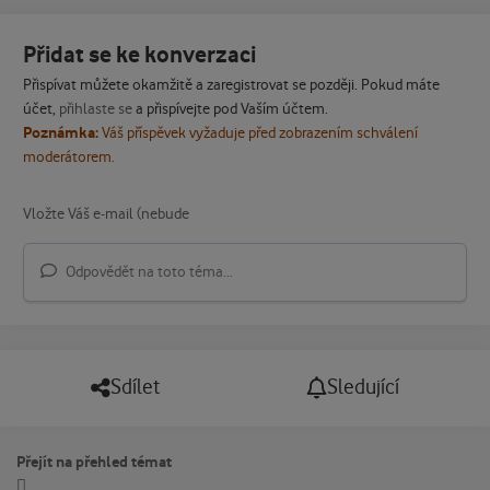
Přidat se ke konverzaci
Přispívat můžete okamžitě a zaregistrovat se později. Pokud máte
účet,
přihlaste se
a přispívejte pod Vaším účtem.
Poznámka:
Váš příspěvek vyžaduje před zobrazením schválení
moderátorem.
Odpovědět na toto téma...
Sdílet
Sledující
Přejít na přehled témat