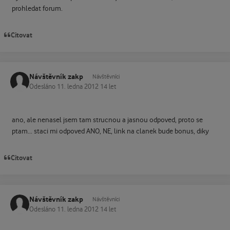
prohledat forum.
Citovat
Návštěvník zakp
Návštěvníci
Odesláno
11. ledna 2012
14 let
ano, ale nenasel jsem tam strucnou a jasnou odpoved, proto se
ptam... staci mi odpoved ANO, NE, link na clanek bude bonus, diky
Citovat
Návštěvník zakp
Návštěvníci
Odesláno
11. ledna 2012
14 let