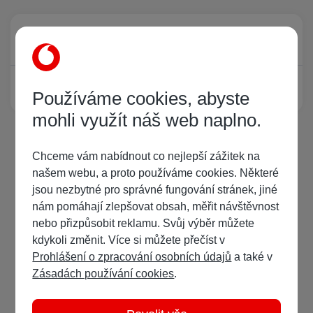
Právě prohlíží tuto stránku
0
Žádný registrovaný uživatel si neprohlíží tuto stránku
Používáme cookies, abyste
mohli využít náš web naplno.
Chceme vám nabídnout co nejlepší zážitek na
našem webu, a proto používáme cookies. Některé
jsou nezbytné pro správné fungování stránek, jiné
nám pomáhají zlepšovat obsah, měřit návštěvnost
nebo přizpůsobit reklamu. Svůj výběr můžete
kdykoli změnit. Více si můžete přečíst v
Prohlášení o zpracování osobních údajů
a také v
Zásadách používání cookies
.