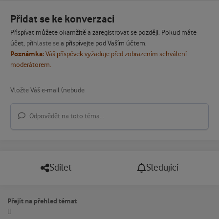
Přidat se ke konverzaci
Přispívat můžete okamžitě a zaregistrovat se později. Pokud máte
účet,
přihlaste se
a přispívejte pod Vaším účtem.
Poznámka:
Váš příspěvek vyžaduje před zobrazením schválení
moderátorem.
Odpovědět na toto téma...
Sdílet
Sledující
Přejít na přehled témat