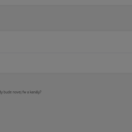
y bude novej fw a kanály?