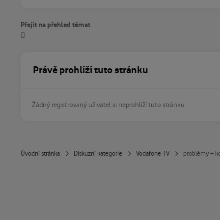
Přejít na přehled témat
Právě prohlíží tuto stránku
Žádný registrovaný uživatel si neprohlíží tuto stránku
Úvodní stránka
Diskuzní kategorie
Vodafone TV
problémy + kd