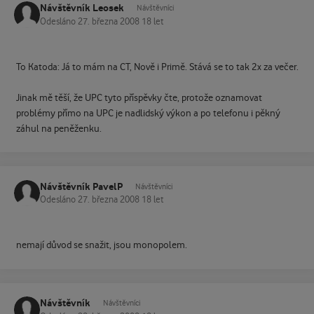
Návštěvník Leosek
Návštěvníci
Odesláno
27. března 2008
18 let
To Katoda: Já to mám na CT, Nově i Primě. Stává se to tak 2x za večer.
Jinak mě těší, že UPC tyto příspěvky čte, protože oznamovat
problémy přímo na UPC je nadlidský výkon a po telefonu i pěkný
záhul na peněženku.
Návštěvník PavelP
Návštěvníci
Odesláno
27. března 2008
18 let
nemají důvod se snažit, jsou monopolem.
Návštěvník
Návštěvníci