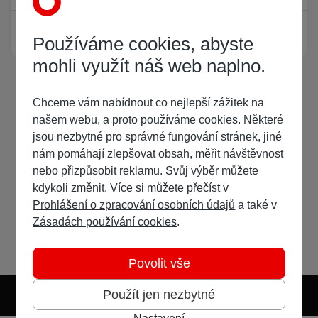
Žádný registrovaný uživatel si neprohlíží tuto stránku
Používáme cookies, abyste
mohli využít náš web naplno.
Chceme vám nabídnout co nejlepší zážitek na
našem webu, a proto používáme cookies. Některé
jsou nezbytné pro správné fungování stránek, jiné
nám pomáhají zlepšovat obsah, měřit návštěvnost
nebo přizpůsobit reklamu. Svůj výběr můžete
kdykoli změnit. Více si můžete přečíst v
Prohlášení o zpracování osobních údajů
a také v
Zásadách používání cookies
.
Povolit vše
Použít jen nezbytné