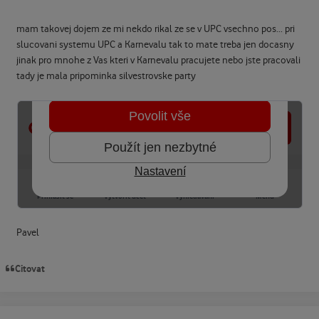
mam takovej dojem ze mi nekdo rikal ze se v UPC vsechno pos... pri
slucovani systemu UPC a Karnevalu tak to mate treba jen docasny
jinak pro mnohe z Vas kteri v Karnevalu pracujete nebo jste pracovali
tady je mala pripominka silvestrovske party
Pavel
Citovat