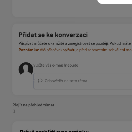
Přidat se ke konverzaci
Přispívat můžete okamžitě a zaregistrovat se později. Pokud máte
Poznámka:
Váš příspěvek vyžaduje před zobrazením schválení m
Odpovědět na toto téma...
Přejít na přehled témat