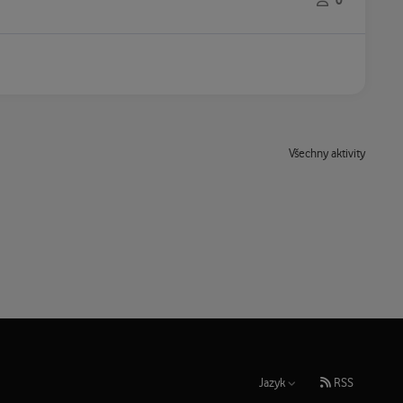
0
Všechny aktivity
Jazyk
RSS