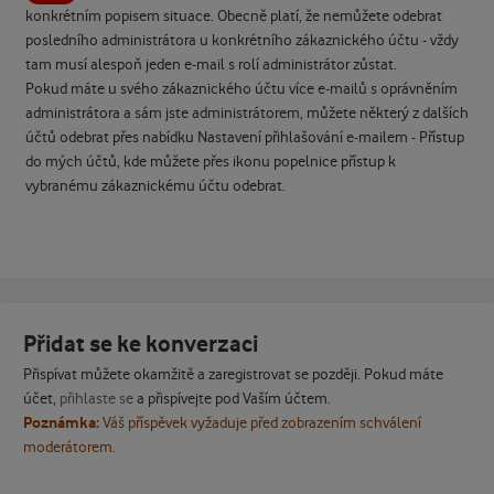
konkrétním popisem situace. Obecně platí, že nemůžete odebrat
posledního administrátora u konkrétního zákaznického účtu - vždy
tam musí alespoň jeden e-mail s rolí administrátor zůstat.
Pokud máte u svého zákaznického účtu více e-mailů s oprávněním
administrátora a sám jste administrátorem, můžete některý z dalších
účtů odebrat přes nabídku Nastavení přihlašování e-mailem - Přístup
do mých účtů, kde můžete přes ikonu popelnice přístup k
vybranému zákaznickému účtu odebrat.
Přidat se ke konverzaci
Přispívat můžete okamžitě a zaregistrovat se později. Pokud máte
účet,
přihlaste se
a přispívejte pod Vaším účtem.
Poznámka:
Váš příspěvek vyžaduje před zobrazením schválení
moderátorem.