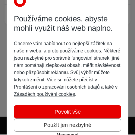
Žádný registrovaný uživatel si neprohlíží tuto stránku
Používáme cookies, abyste
mohli využít náš web naplno.
Chceme vám nabídnout co nejlepší zážitek na
našem webu, a proto používáme cookies. Některé
jsou nezbytné pro správné fungování stránek, jiné
nám pomáhají zlepšovat obsah, měřit návštěvnost
nebo přizpůsobit reklamu. Svůj výběr můžete
kdykoli změnit. Více si můžete přečíst v
Prohlášení o zpracování osobních údajů
a také v
Zásadách používání cookies
.
Povolit vše
Použít jen nezbytné